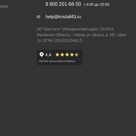
8 800 201-68-50
с 8:00 до 20:00
товар
help@kristall43.ru
АО "Кристалл" (Юридический адрес: 610014,
Кировская Область, г. Киров, ул. Щорса, д. 68Г, офис
10, ОГРН 1024301334617)