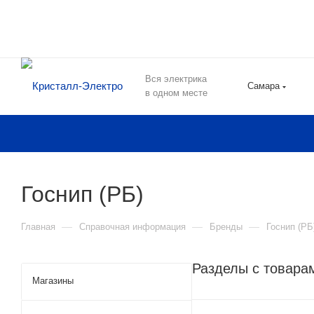
Вся электрика
Самара
в одном месте
Госнип (РБ)
—
—
—
Главная
Справочная информация
Бренды
Госнип (РБ
Разделы с товара
Магазины