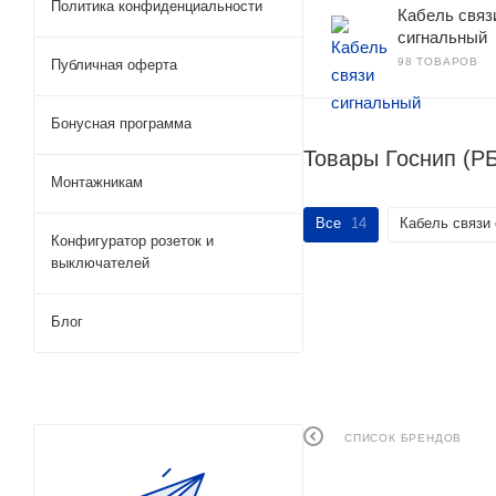
Политика конфиденциальности
Кабель связ
сигнальный
98 ТОВАРОВ
Публичная оферта
Бонусная программа
Товары Госнип (Р
Монтажникам
Все
14
Кабель связи
Конфигуратор розеток и
выключателей
Блог
СПИСОК БРЕНДОВ