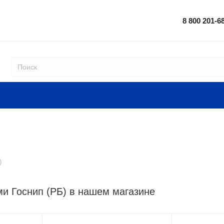
8 800 201-6
)
ми Госнип (РБ) в нашем магазине