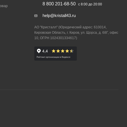
8 800 201-68-50
с 8:00 до 20:00
товар
help@kristall43.ru
АО "Кристалл" (Юридический адрес: 610014,
Кировская Область, г. Киров, ул. Щорса, д. 68Г, офис
10, ОГРН 1024301334617)