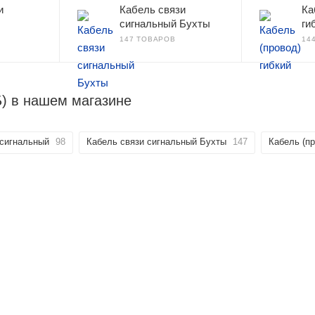
и
Кабель связи
Ка
сигнальный Бухты
ги
147 ТОВАРОВ
14
Б) в нашем магазине
 сигнальный
98
Кабель связи сигнальный Бухты
147
Кабель (пр