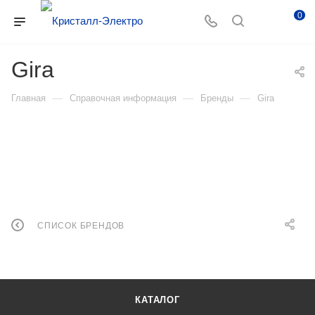
0
Gira
—
—
—
Главная
Справочная информация
Бренды
Gira
СПИСОК БРЕНДОВ
КАТАЛОГ