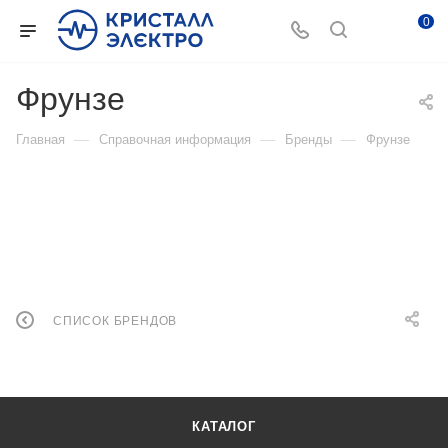
0
Фрунзе
—
—
—
Главная
Справочная информация
Бренды
Фрунзе
СПИСОК БРЕНДОВ
КАТАЛОГ