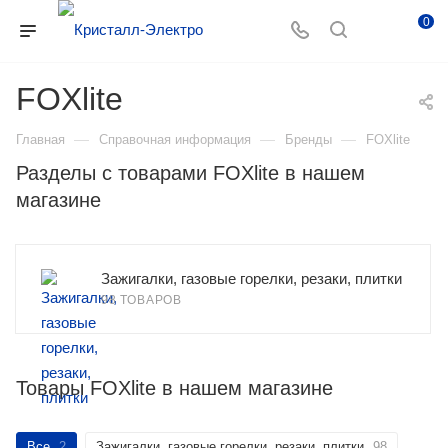
0
FOXlite
—
—
—
Главная
Справочная информация
Бренды
FOXlite
Разделы с товарами FOXlite в нашем
магазине
Зажигалки, газовые горелки, резаки, плитки
98 ТОВАРОВ
Товары FOXlite в нашем магазине
Все
2
Зажигалки, газовые горелки, резаки, плитки
98