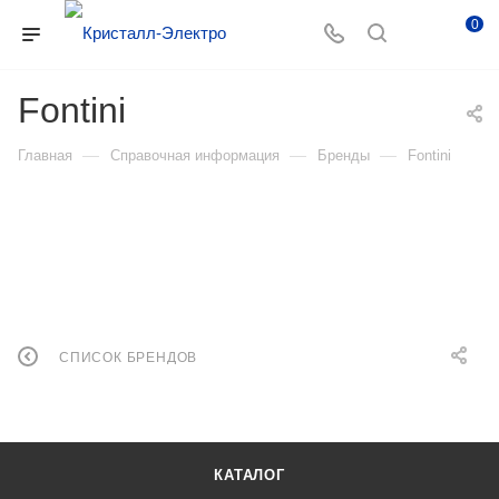
0
Fontini
—
—
—
Главная
Справочная информация
Бренды
Fontini
СПИСОК БРЕНДОВ
КАТАЛОГ