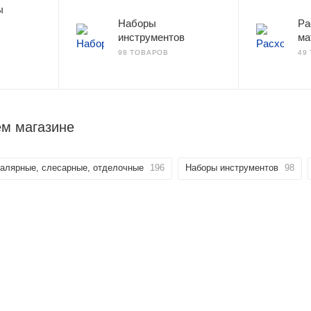
ы
Наборы
Ра
инструментов
ма
98 ТОВАРОВ
49
ем магазине
алярные, слесарные, отделочные
196
Наборы инструментов
98