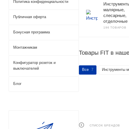
Политика конфиденциальности
Инструмент
малярные,
слесарные,
Публичная оферта
отделочные
196 ТОВАРОВ
Бонусная программа
Монтажникам
Товары FIT в наш
Конфигуратор розеток и
выключателей
Все
7
Инструменты м
Блог
СПИСОК БРЕНДОВ