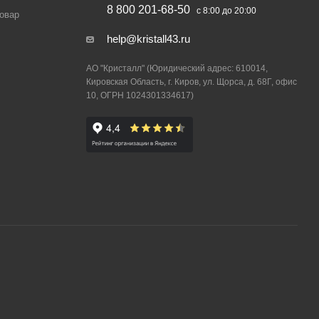
8 800 201-68-50
с 8:00 до 20:00
товар
help@kristall43.ru
АО "Кристалл" (Юридический адрес: 610014,
Кировская Область, г. Киров, ул. Щорса, д. 68Г, офис
10, ОГРН 1024301334617)