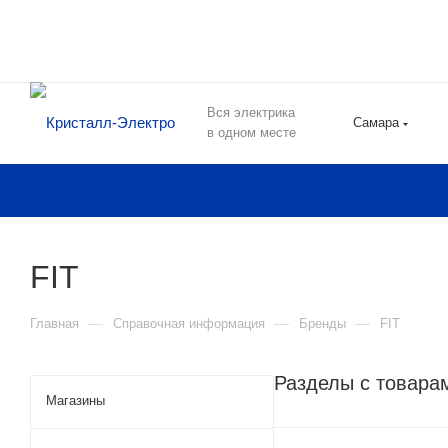
Вся электрика
Самара
в одном месте
FIT
—
—
—
Главная
Справочная информация
Бренды
FIT
Разделы с товара
Магазины