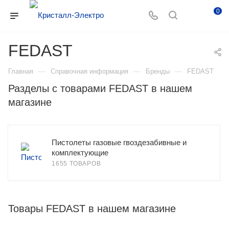
0
FEDAST
—
—
—
Главная
Справочная информация
Бренды
FEDAST
Разделы с товарами FEDAST в нашем
магазине
Пистолеты газовые гвоздезабивные и
комплектующие
1655 ТОВАРОВ
Товары FEDAST в нашем магазине