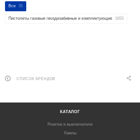
Все
35
Пистолеты газовые гвоздезабивные и комплектующие
1655
СПИСОК БРЕНДОВ
КАТАЛОГ
Розетки и выключатели
Лампы