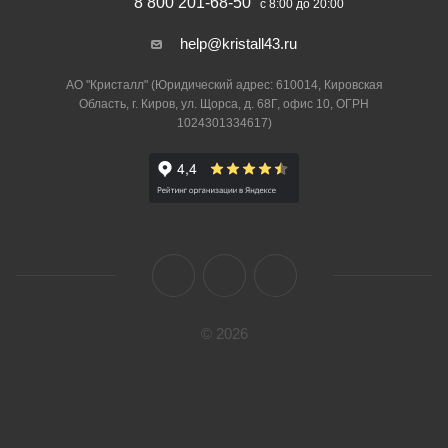
8 800 201-68-50
с 8:00 до 20:00
help@kristall43.ru
АО "Кристалл" (Юридический адрес: 610014, Кировская
Область, г. Киров, ул. Щорса, д. 68Г, офис 10, ОГРН
1024301334617)
© 2026