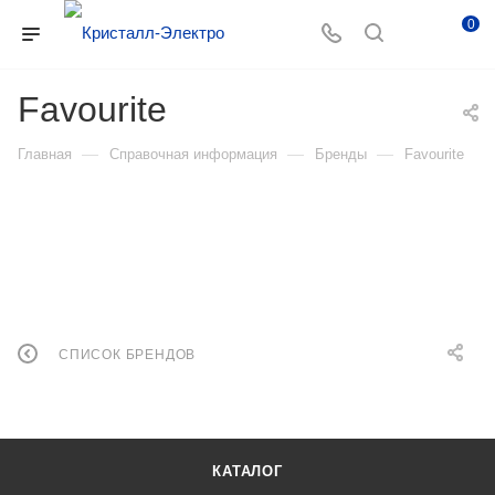
0
Favourite
—
—
—
Главная
Справочная информация
Бренды
Favourite
СПИСОК БРЕНДОВ
КАТАЛОГ