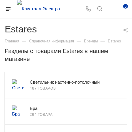
0
Estares
—
—
—
Главная
Справочная информация
Бренды
Estares
Разделы с товарами Estares в нашем
магазине
Светильник настенно-потолочный
487 ТОВАРОВ
Бра
294 ТОВАРА