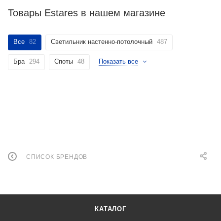
Товары Estares в нашем магазине
Все
82
Светильник настенно-потолочный
487
Бра
294
Споты
48
Показать все
СПИСОК БРЕНДОВ
КАТАЛОГ