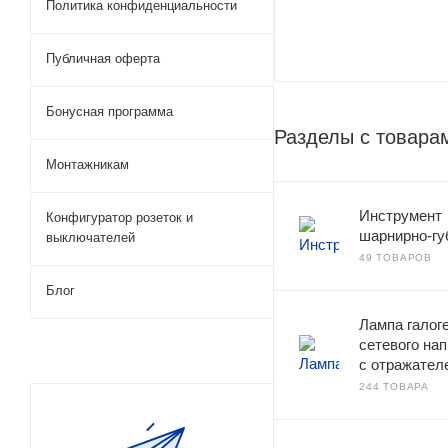
Политика конфиденциальности
Публичная оферта
Бонусная программа
Разделы с товара
Монтажникам
Инструмент
Конфигуратор розеток и
шарнирно-гу
выключателей
49 ТОВАРОВ
Блог
Лампа галог
сетевого на
с отражател
244 ТОВАРА