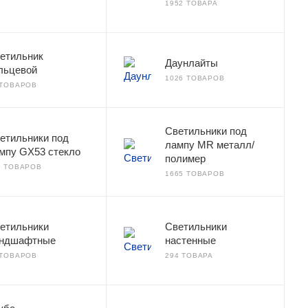
1952 ТОВАРА
етильник
Даунлайты
льцевой
1026 ТОВАРОВ
 ТОВАРОВ
Светильники под
етильники под
лампу MR металл/
мпу GX53 стекло
полимер
6 ТОВАРОВ
1665 ТОВАРОВ
етильники
Светильники
ндшафтные
настенные
 ТОВАРОВ
294 ТОВАРА