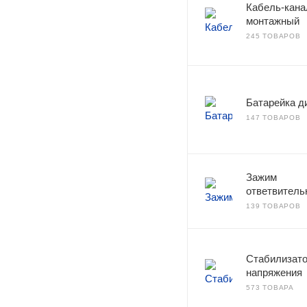
Кабель-кана
монтажный
245 ТОВАРОВ
Батарейка д
147 ТОВАРОВ
Зажим
ответвитель
139 ТОВАРОВ
Стабилизат
напряжения
573 ТОВАРА