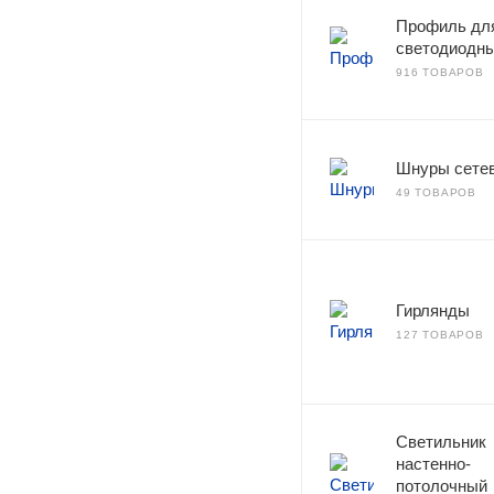
Профиль дл
светодиодны
916 ТОВАРОВ
Шнуры сете
49 ТОВАРОВ
Гирлянды
127 ТОВАРОВ
Светильник
настенно-
потолочный