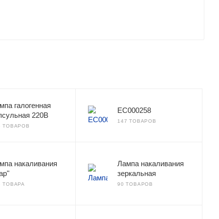
мпа галогенная
EC000258
псульная 220В
147 ТОВАРОВ
5 ТОВАРОВ
мпа накаливания
Лампа накаливания
ар"
зеркальная
3 ТОВАРА
90 ТОВАРОВ