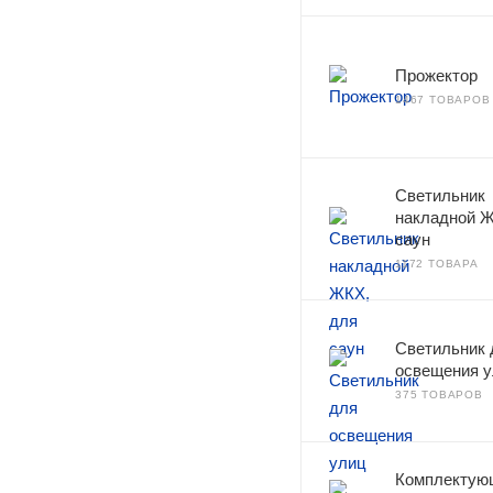
Прожектор
1467 ТОВАРОВ
Светильник
накладной Ж
саун
1172 ТОВАРА
Светильник 
освещения 
375 ТОВАРОВ
Комплектую