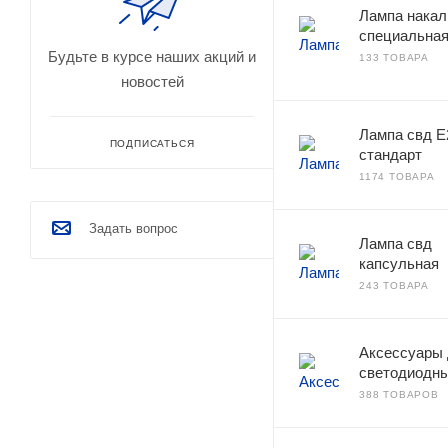
Лампа накал
специальна
Будьте в курсе наших акций и
133 ТОВАРА
новостей
Лампа свд E
ПОДПИСАТЬСЯ
стандарт
1174 ТОВАРА
Задать вопрос
Лампа свд
капсульная
243 ТОВАРА
Аксессуары
светодиодны
388 ТОВАРОВ