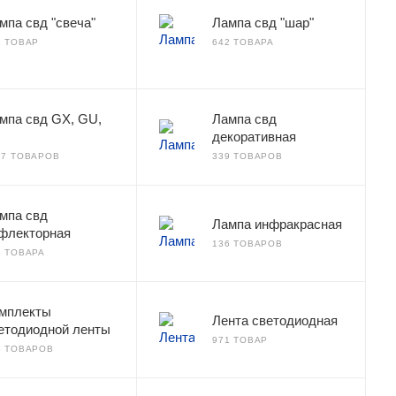
мпа свд "свеча"
Лампа свд "шар"
1 ТОВАР
642 ТОВАРА
мпа свд GX, GU,
Лампа свд
декоративная
27 ТОВАРОВ
339 ТОВАРОВ
мпа свд
Лампа инфракрасная
флекторная
136 ТОВАРОВ
3 ТОВАРА
мплекты
Лента светодиодная
етодиодной ленты
971 ТОВАР
6 ТОВАРОВ