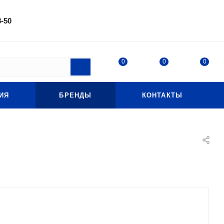
8-50
0
0
0
ИЯ
БРЕНДЫ
КОНТАКТЫ