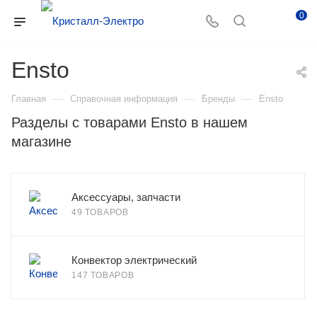
0
Ensto
—
—
—
Главная
Справочная информация
Бренды
Ensto
Разделы с товарами Ensto в нашем
магазине
Аксессуары, запчасти
49 ТОВАРОВ
Конвектор электрический
147 ТОВАРОВ