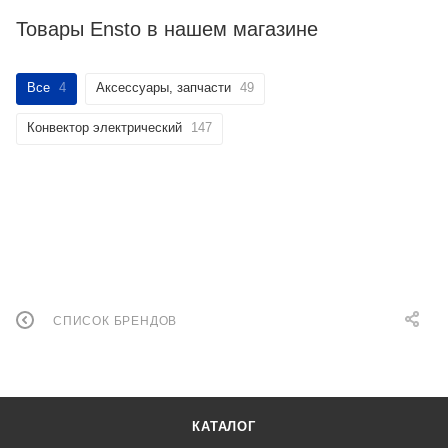
Товары Ensto в нашем магазине
Все
4
Аксессуары, запчасти
49
Конвектор электрический
147
СПИСОК БРЕНДОВ
КАТАЛОГ