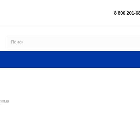
8 800 201-6
рома