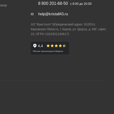
8 800 201-68-50
с 8:00 до 20:00
товар
help@kristall43.ru
АО "Кристалл" (Юридический адрес: 610014,
Кировская Область, г. Киров, ул. Щорса, д. 68Г, офис
10, ОГРН 1024301334617)