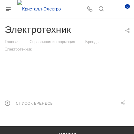
0
Электротехник
—
—
—
Главная
Справочная информация
Бренды
Электротехник
СПИСОК БРЕНДОВ