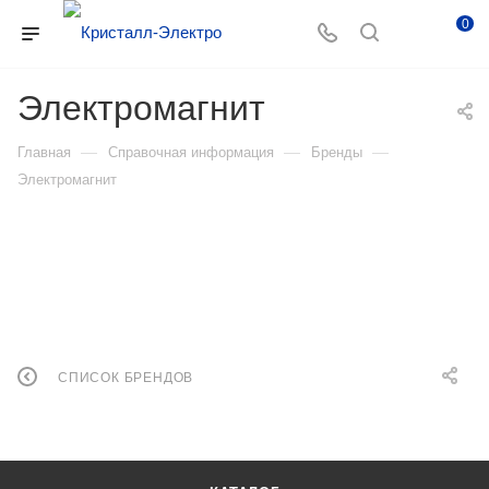
0
Электромагнит
—
—
—
Главная
Справочная информация
Бренды
Электромагнит
СПИСОК БРЕНДОВ