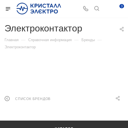
0
Электроконтактор
—
—
—
Главная
Справочная информация
Бренды
Электроконтактор
СПИСОК БРЕНДОВ