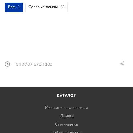
Все
2
Солевые лампы
98
СПИСОК БРЕНДОВ
КАТАЛОГ
Розетки и выключатели
Лампы
Светильники
Кабель и провод