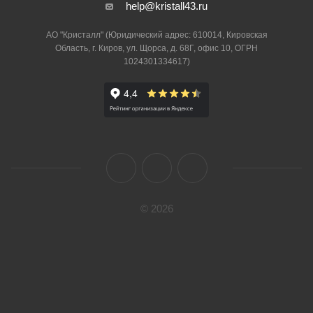
help@kristall43.ru
АО "Кристалл" (Юридический адрес: 610014, Кировская
Область, г. Киров, ул. Щорса, д. 68Г, офис 10, ОГРН
1024301334617)
© 2026