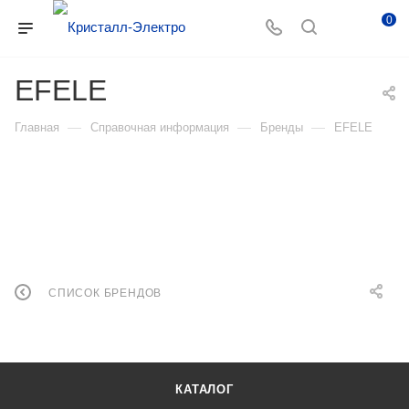
0
EFELE
—
—
—
Главная
Справочная информация
Бренды
EFELE
СПИСОК БРЕНДОВ
КАТАЛОГ