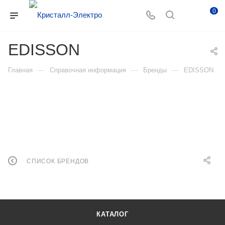
0
EDISSON
—
—
—
Главная
Справочная информация
Бренды
EDISSON
СПИСОК БРЕНДОВ
КАТАЛОГ