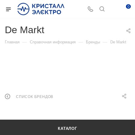
0
De Markt
—
—
—
Главная
Справочная информация
Бренды
De Markt
СПИСОК БРЕНДОВ
КАТАЛОГ