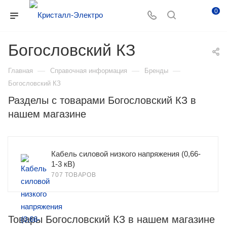
0
Богословский КЗ
—
—
—
Главная
Справочная информация
Бренды
Богословский КЗ
Разделы с товарами Богословский КЗ в
нашем магазине
Кабель силовой низкого напряжения (0,66-
1-3 кВ)
707 ТОВАРОВ
Товары Богословский КЗ в нашем магазине