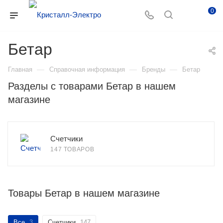
0
Бетар
—
—
—
Главная
Справочная информация
Бренды
Бетар
Разделы с товарами Бетар в нашем
магазине
Счетчики
147 ТОВАРОВ
Товары Бетар в нашем магазине
Все
3
Счетчики
147