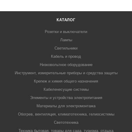
КАТАЛОГ
Розетки и выключатели
Лампы
Светильники
Кабель и провод
Низковольтное оборудование
Инструмент, измерительные приборы и средства защиты
Крепеж и химия общего назначения
Кабеленесущие системы
Элементы и устройства электропитания
Материалы для электромонтажа
Обогрев, вентиляция, климатотехника, гелиосистемы
Светотехника
Техника бытовая, товары для сада, туризма, отдыха