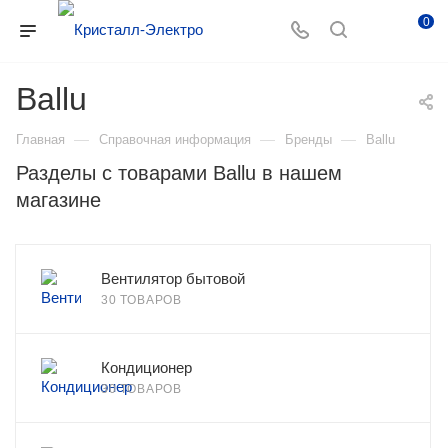
0
Ballu
—
—
—
Главная
Справочная информация
Бренды
Ballu
Разделы с товарами Ballu в нашем
магазине
Вентилятор бытовой
30 ТОВАРОВ
Кондиционер
30 ТОВАРОВ