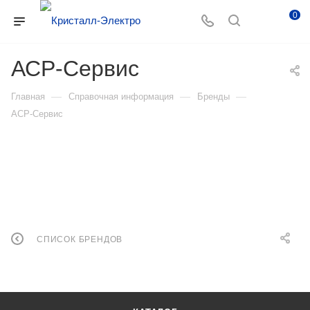
0
АСР-Сервис
—
—
—
Главная
Справочная информация
Бренды
АСР-Сервис
СПИСОК БРЕНДОВ