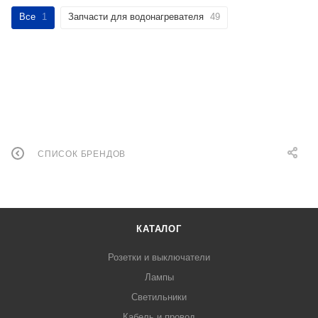
Все
1
Запчасти для водонагревателя
49
СПИСОК БРЕНДОВ
КАТАЛОГ
Розетки и выключатели
Лампы
Светильники
Кабель и провод