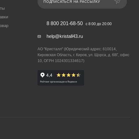
ПОДПИСАТЬСЯ НА РАССЫЛКУ
аты
авки
8 800 201-68-50
с 8:00 до 20:00
товар
help@kristall43.ru
АО "Кристалл" (Юридический адрес: 610014,
Кировская Область, г. Киров, ул. Щорса, д. 68Г, офис
10, ОГРН 1024301334617)