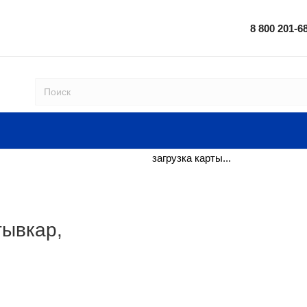
8 800 201-6
загрузка карты...
тывкар,