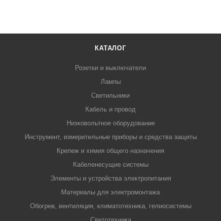
КАТАЛОГ
Розетки и выключатели
Лампы
Светильники
Кабель и провод
Низковольтное оборудование
Инструмент, измерительные приборы и средства защиты
Крепеж и химия общего назначения
Кабеленесущие системы
Элементы и устройства электропитания
Материалы для электромонтажа
Обогрев, вентиляция, климатотехника, гелиосистемы
Светотехника