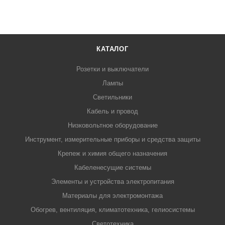
КАТАЛОГ
Розетки и выключатели
Лампы
Светильники
Кабель и провод
Низковольтное оборудование
Инструмент, измерительные приборы и средства защиты
Крепеж и химия общего назначения
Кабеленесущие системы
Элементы и устройства электропитания
Материалы для электромонтажа
Обогрев, вентиляция, климатотехника, гелиосистемы
Светотехника