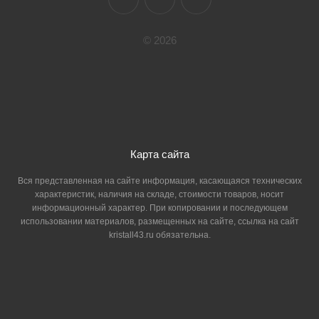
© 2026
Карта сайта
Вся представленная на сайте информация, касающаяся технических
характеристик, наличия на складе, стоимости товаров, носит
информационный характер. При копировании и последующем
использовании материалов, размещенных на сайте, ссылка на сайт
kristall43.ru обязательна.