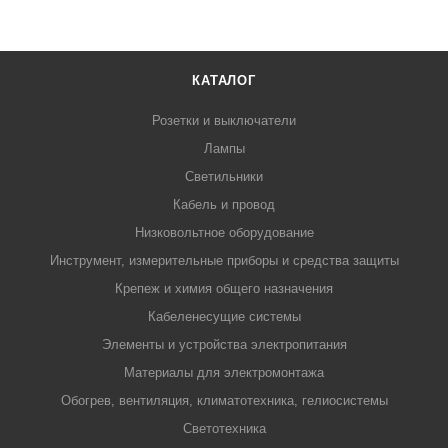
КАТАЛОГ
Розетки и выключатели
Лампы
Светильники
Кабель и провод
Низковольтное оборудование
Инструмент, измерительные приборы и средства защиты
Крепеж и химия общего назначения
Кабеленесущие системы
Элементы и устройства электропитания
Материалы для электромонтажа
Обогрев, вентиляция, климатотехника, гелиосистемы
Светотехника