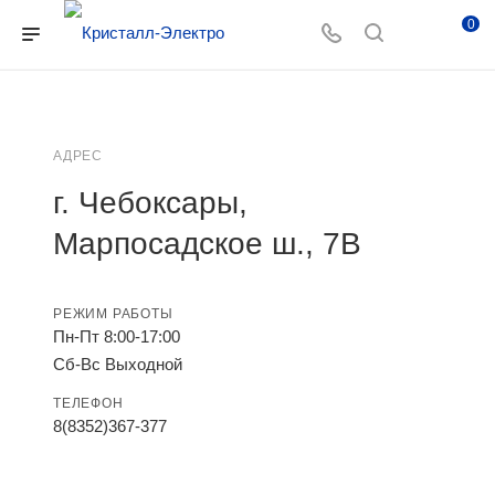
0
АДРЕС
г. Чебоксары,
Марпосадское ш., 7В
РЕЖИМ РАБОТЫ
Пн-Пт 8:00-17:00
Сб-Вс Выходной
ТЕЛЕФОН
8(8352)367-377