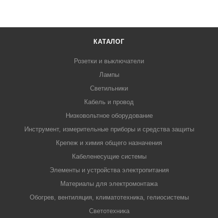
КАТАЛОГ
Розетки и выключатели
Лампы
Светильники
Кабель и провод
Низковольтное оборудование
Инструмент, измерительные приборы и средства защиты
Крепеж и химия общего назначения
Кабеленесущие системы
Элементы и устройства электропитания
Материалы для электромонтажа
Обогрев, вентиляция, климатотехника, гелиосистемы
Светотехника