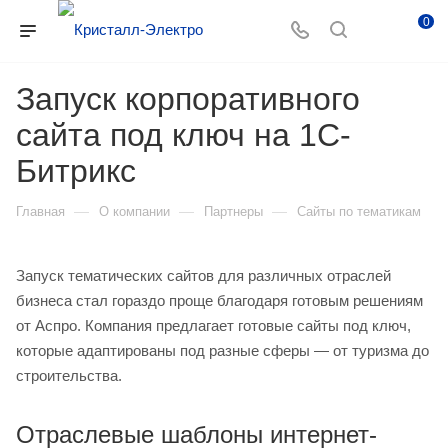
0
Запуск корпоративного
сайта под ключ на 1С-
Битрикс
—
—
—
Главная
О компании
Партнеры
Сайты по тематикам
Запуск тематических сайтов для различных отраслей
бизнеса стал гораздо проще благодаря готовым решениям
от Аспро. Компания предлагает готовые сайты под ключ,
которые адаптированы под разные сферы — от туризма до
строительства.
Отраслевые шаблоны интернет-